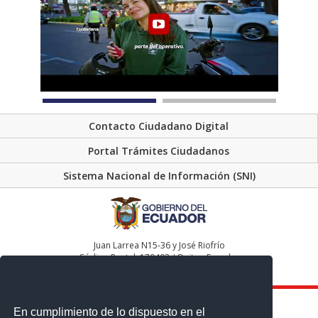
Contacto Ciudadano Digital
Portal Trámites Ciudadanos
Sistema Nacional de Información (SNI)
Juan Larrea N15-36 y José Riofrío
Código Postal: 170402 / Quito - Ecuador
Teléfono: (593-2) 2232303 - 2232012 - 2232151
En cumplimiento de lo dispuesto en el