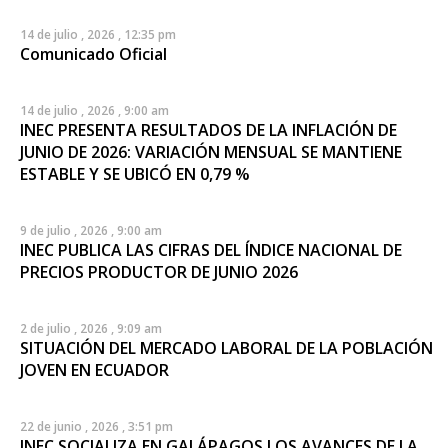
14 de julio , 2026 , 12:35 pm
Comunicado Oficial
14 de julio , 2026 , 9:00 am
INEC PRESENTA RESULTADOS DE LA INFLACIÓN DE
JUNIO DE 2026: VARIACIÓN MENSUAL SE MANTIENE
ESTABLE Y SE UBICÓ EN 0,79 %
9 de julio , 2026 , 9:00 am
INEC PUBLICA LAS CIFRAS DEL ÍNDICE NACIONAL DE
PRECIOS PRODUCTOR DE JUNIO 2026
2 de julio , 2026 , 9:09 am
SITUACIÓN DEL MERCADO LABORAL DE LA POBLACIÓN
JOVEN EN ECUADOR
22 de junio , 2026 , 3:51 pm
INEC SOCIALIZA EN GALÁPAGOS LOS AVANCES DE LA