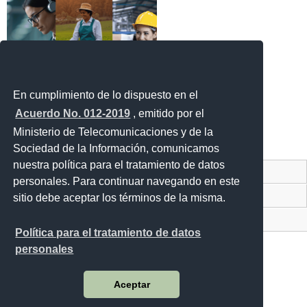
En cumplimiento de lo dispuesto en el
Acuerdo No. 012-2019
, emitido por el
Ministerio de Telecomunicaciones y de la
Sociedad de la Información, comunicamos
nuestra política para el tratamiento de datos
Contacto Ciudadano Digital
personales. Para continuar navegando en este
Portal Trámites Ciudadanos
sitio debe aceptar los términos de la misma.
Sistema Nacional de Información (SNI)
Política para el tratamiento de datos
personales
Aceptar
Juan Larrea N15-36 y José Riofrío
Código Postal: 170402 / Quito - Ecuador