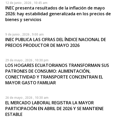
12 de junio , 2026 , 10:45 am
INEC presenta resultados de la inflación de mayo
2026: hay estabilidad generalizada en los precios de
bienes y servicios
9 de junio , 2026 , 9:00 am
INEC PUBLICA LAS CIFRAS DEL ÍNDICE NACIONAL DE
PRECIOS PRODUCTOR DE MAYO 2026
29 de mayo , 2026 , 10:30 pm
LOS HOGARES ECUATORIANOS TRANSFORMAN SUS
PATRONES DE CONSUMO: ALIMENTACIÓN,
CONECTIVIDAD Y TRANSPORTE CONCENTRAN EL
MAYOR GASTO FAMILIAR
26 de mayo , 2026 , 10:30 am
EL MERCADO LABORAL REGISTRA LA MAYOR
PARTICIPACIÓN EN ABRIL DE 2026 Y SE MANTIENE
ESTABLE