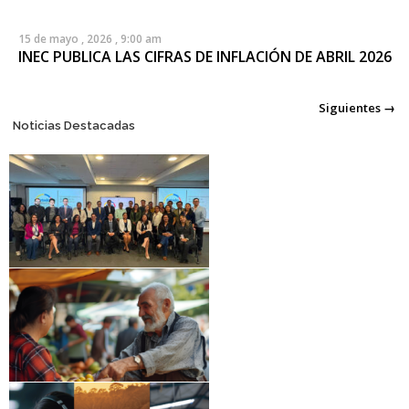
15 de mayo , 2026 , 9:00 am
INEC PUBLICA LAS CIFRAS DE INFLACIÓN DE ABRIL 2026
Posts navigation
Siguientes →
Noticias Destacadas