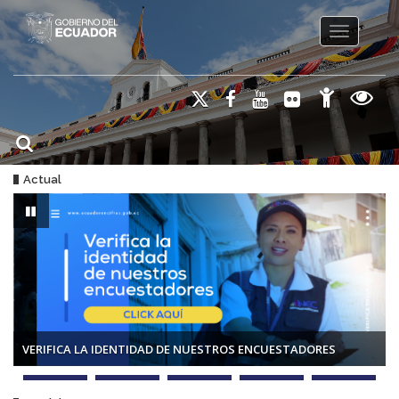
Toggle na
Actual
VERIFICA LA IDENTIDAD DE NUESTROS ENCUESTADORES