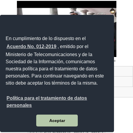
En cumplimiento de lo dispuesto en el
Acuerdo No. 012-2019
, emitido por el
Ministerio de Telecomunicaciones y de la
Sociedad de la Información, comunicamos
nuestra política para el tratamiento de datos
Contacto Ciudadano Digital
personales. Para continuar navegando en este
Portal Trámites Ciudadanos
sitio debe aceptar los términos de la misma.
Sistema Nacional de Información (SNI)
Política para el tratamiento de datos
personales
Aceptar
Juan Larrea N15-36 y José Riofrío
Código Postal: 170402 / Quito - Ecuador
Teléfono: (593-2) 2232303 - 2232012 - 2232151