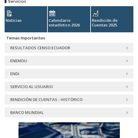
Servicios
s
Noticias
Calendario
Rendición de
T
estadístico 2026
Cuentas 2025
Temas Importantes
RESULTADOS CENSO ECUADOR
ENEMDU
ENDI
SERVICIO AL USUARIO
RENDICIÓN DE CUENTAS - HISTÓRICO
BANCO MUNDIAL