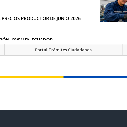
DE PRECIOS PRODUCTOR DE JUNIO 2026
CIÓN JOVEN EN ECUADOR
Portal Trámites Ciudadanos
LA ACTUALIZACIÓN DEL ÍNDICE DE
86 MIL PERSONAS MENOS EN SITUACIÓN
 DE 2025
HUR 2024-2025 PARA FORTALECER
VIDENCIA