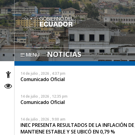
NOTICIAS
MENÚ
14 de julio , 2026 , 4:37 pm
Comunicado Oficial
14 de julio , 2026 , 12:35 pm
Comunicado Oficial
14 de julio , 2026 , 9:00 am
INEC PRESENTA RESULTADOS DE LA INFLACIÓN DE 
MANTIENE ESTABLE Y SE UBICÓ EN 0,79 %