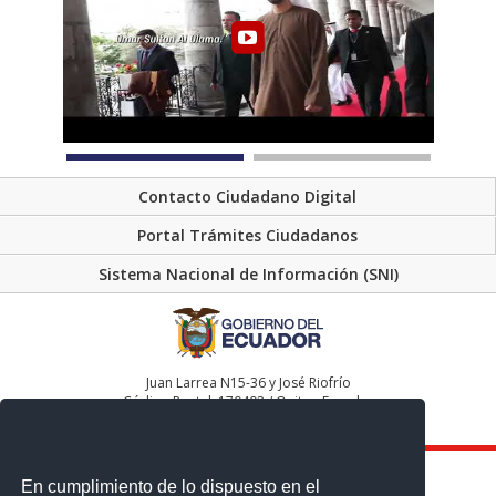
Contacto Ciudadano Digital
Portal Trámites Ciudadanos
Sistema Nacional de Información (SNI)
Juan Larrea N15-36 y José Riofrío
Código Postal: 170402 / Quito - Ecuador
Teléfono: (593-2) 2232303 - 2232012 - 2232151
En cumplimiento de lo dispuesto en el