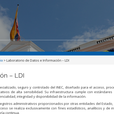
io
>
Laboratorio de Datos e Información – LDI
ón – LDI
pecializado, seguro y controlado del INEC, diseñado para el acceso, pro
rativos de alta sensibilidad. Su infraestructura cumple con estándares 
encialidad, integridad y disponibilidad de la información.
a registros administrativos proporcionados por otras entidades del Estado,
so se realiza exclusivamente con fines estadísticos, analíticos y de in
ría continua.