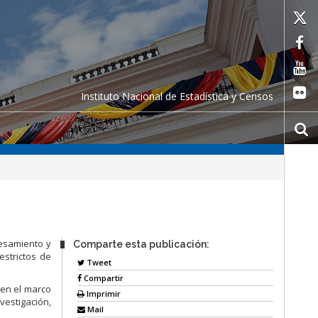
Instituto Nacional de Estadística y Censos
cesamiento y
Comparte esta publicación:
estrictos de
Tweet
Compartir
 en el marco
Imprimir
vestigación,
Mail