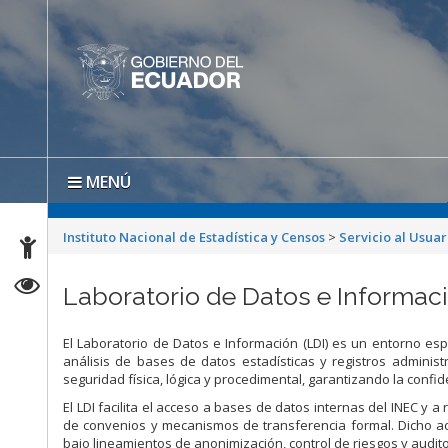
MENÚ
Instituto Nacional de Estadística y Censos
>
Servicio al Usuar
Laboratorio de Datos e Informaci
El Laboratorio de Datos e Información (LDI) es un entorno es
análisis de bases de datos estadísticas y registros administ
seguridad física, lógica y procedimental, garantizando la confid
El LDI facilita el acceso a bases de datos internas del INEC y 
de convenios y mecanismos de transferencia formal. Dicho acce
bajo lineamientos de anonimización, control de riesgos y audito