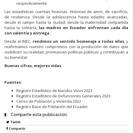
respectivamente.
Las estadísticas cuentan historias. Historias de amor, de sacrificio,
de resiliencia. Desde la adolescencia hasta edades avanzadas,
desde el campo hasta la ciudad, desde la maternidad compartida
hasta la solitaria,
las madres en Ecuador enfrentan cada día
con valentía y entrega.
Desde el INEC,
rendimos un sentido homenaje a todas ellas
, y
reafirmamos nuestro compromiso con la producción de datos que
visibilicen su realidad, promuevan políticas públicas y contribuyan a
su bienestar.
Buenas cifras, mejores vidas.
Fuentes:
Registro Estadístico de Nacidos Vivos 2023
Registro Estadístico de Defunciones Generales 2023
Censo de Población y Vivienda 2022
Registro Base de Población del Ecuador
Comparte esta publicación:
Tweet
Compartir