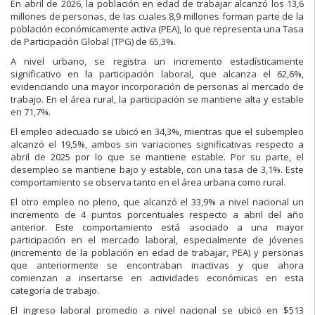
En abril de 2026, la población en edad de trabajar alcanzó los 13,6
millones de personas, de las cuales 8,9 millones forman parte de la
población económicamente activa (PEA), lo que representa una Tasa
de Participación Global (TPG) de 65,3%.
A nivel urbano, se registra un incremento estadísticamente
significativo en la participación laboral, que alcanza el 62,6%,
evidenciando una mayor incorporación de personas al mercado de
trabajo. En el área rural, la participación se mantiene alta y estable
en 71,7%.
El empleo adecuado se ubicó en 34,3%, mientras que el subempleo
alcanzó el 19,5%, ambos sin variaciones significativas respecto a
abril de 2025 por lo que se mantiene estable. Por su parte, el
desempleo se mantiene bajo y estable, con una tasa de 3,1%. Este
comportamiento se observa tanto en el área urbana como rural.
El otro empleo no pleno, que alcanzó el 33,9% a nivel nacional un
incremento de 4 puntos porcentuales respecto a abril del año
anterior. Este comportamiento está asociado a una mayor
participación en el mercado laboral, especialmente de jóvenes
(incremento de la población en edad de trabajar, PEA) y personas
que anteriormente se encontraban inactivas y que ahora
comienzan a insertarse en actividades económicas en esta
categoría de trabajo.
El ingreso laboral promedio a nivel nacional se ubicó en $513