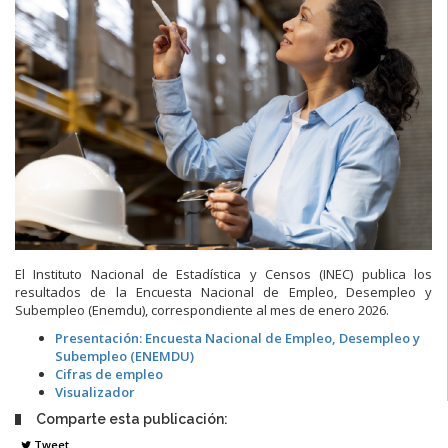
El Instituto Nacional de Estadística y Censos (INEC) publica los
resultados de la Encuesta Nacional de Empleo, Desempleo y
Subempleo (Enemdu), correspondiente al mes de enero 2026.
Presentación: Encuesta Nacional de Empleo, Desempleo y
Subempleo (ENEMDU)
Cifras de empleo
Visualizador
Comparte esta publicación:
Tweet