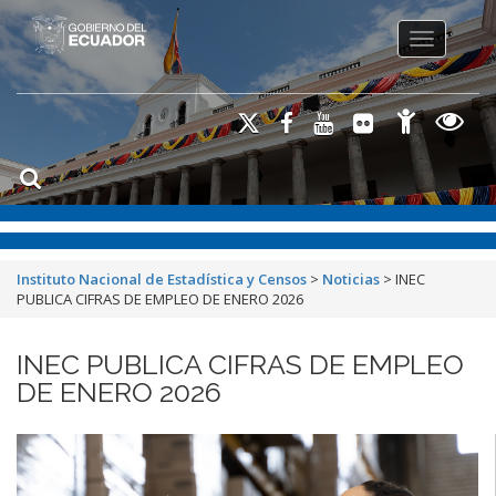
Toggle na
Instituto Nacional de Estadística y Censos
>
Noticias
>
INEC
PUBLICA CIFRAS DE EMPLEO DE ENERO 2026
INEC PUBLICA CIFRAS DE EMPLEO
DE ENERO 2026