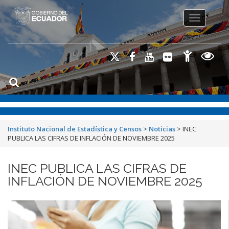
Toggle na
Instituto Nacional de Estadística y Censos
>
Noticias
>
INEC
PUBLICA LAS CIFRAS DE INFLACIÓN DE NOVIEMBRE 2025
INEC PUBLICA LAS CIFRAS DE
INFLACIÓN DE NOVIEMBRE 2025