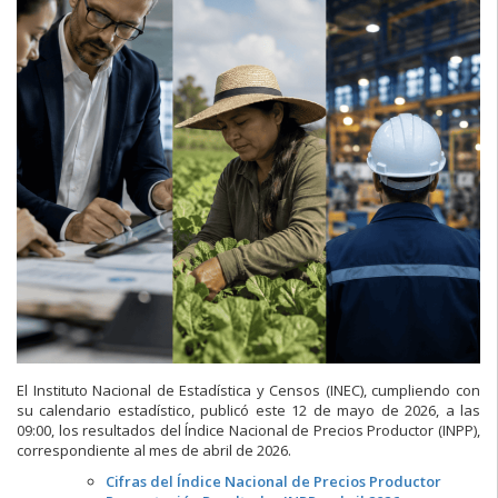
El Instituto Nacional de Estadística y Censos (INEC), cumpliendo con
su calendario estadístico, publicó este 12 de mayo de 2026, a las
09:00, los resultados del Índice Nacional de Precios Productor (INPP),
correspondiente al mes de abril de 2026.
Cifras del Índice Nacional de Precios Productor