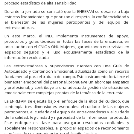
proceso estadístico de alta sensibilidad.
Durante la jornada se constató que la ENREFAM se desarrolla bajo
estrictos lineamientos que priorizan el respeto, la confidencialidad y
el bienestar de las mujeres participantes y del equipo de
entrevistadoras.
En este marco, el INEC implementa instrumentos de apoyo,
protocolos y guías técnicas en todas las fases de la encuesta, en
articulación con el CNIG y ONU Mujeres, garantizando entrevistas en
espacios seguros y el uso exclusivamente estadístico de la
información recolectada.
Las entrevistadoras y supervisoras cuentan con una Guía de
Autocuidado y Contención Emocional, actualizada como un recurso
fundamental para el trabajo de campo. Este instrumento fortalece el
bienestar emocional del personal, promueve un abordaje empático
y profesional, y contribuye a una adecuada gestión de situaciones
emocionalmente complejas propias de la temática de la encuesta.
La ENREFAM se ejecuta bajo el enfoque de la ética del cuidado, que
contempla tres dimensiones esenciales: el cuidado de las mujeres
participantes, el cuidado del equipo de entrevistadoras y el cuidado
de la calidad, legitimidad y rigurosidad de la información producida.
Este enfoque es clave para asegurar resultados confiables y
socialmente responsables, al propiciar espacios de reconocimiento
y análisis de sus experiencias en el ámbito familiar.