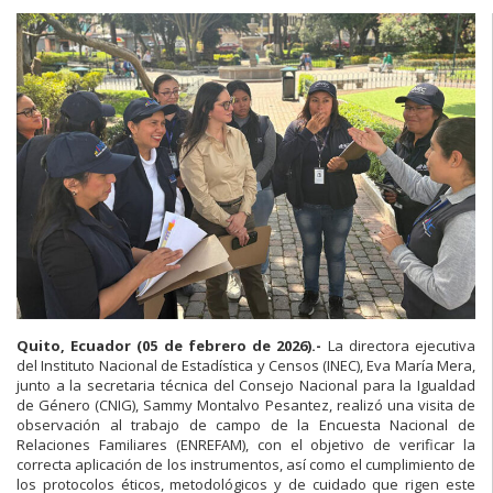
Quito, Ecuador (05 de febrero de 2026).-
La directora ejecutiva
del Instituto Nacional de Estadística y Censos (INEC), Eva María Mera,
junto a la secretaria técnica del Consejo Nacional para la Igualdad
de Género (CNIG), Sammy Montalvo Pesantez, realizó una visita de
observación al trabajo de campo de la Encuesta Nacional de
Relaciones Familiares (ENREFAM), con el objetivo de verificar la
correcta aplicación de los instrumentos, así como el cumplimiento de
los protocolos éticos, metodológicos y de cuidado que rigen este