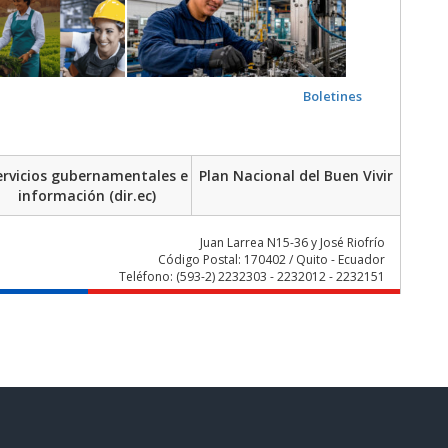
Boletines
ervicios gubernamentales e
Plan Nacional del Buen Vivir
información (dir.ec)
Juan Larrea N15-36 y José Riofrío
Código Postal: 170402 / Quito - Ecuador
Teléfono: (593-2) 2232303 - 2232012 - 2232151