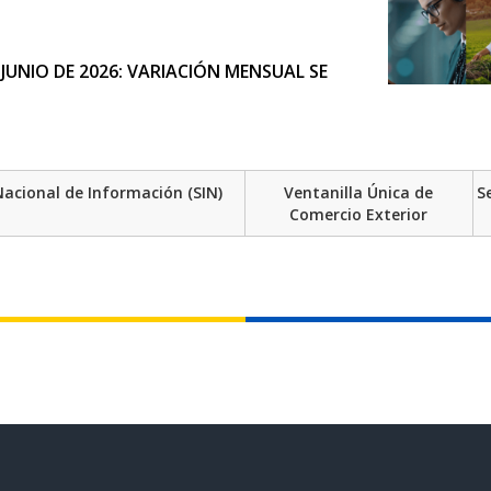
JUNIO DE 2026: VARIACIÓN MENSUAL SE
DE PRECIOS PRODUCTOR DE JUNIO 2026
acional de Información (SIN)
Ventanilla Única de
S
Comercio Exterior
CIÓN JOVEN EN ECUADOR
LA ACTUALIZACIÓN DEL ÍNDICE DE
86 MIL PERSONAS MENOS EN SITUACIÓN
 DE 2025