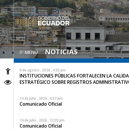
NOTICIAS
MENÚ
6 de agosto , 2026 , 4:33 pm
INSTITUCIONES PÚBLICAS FORTALECEN LA CALID
ESTRATÉGICO SOBRE REGISTROS ADMINISTRATIV
14 de julio , 2026 , 4:37 pm
Comunicado Oficial
14 de julio , 2026 , 12:35 pm
Comunicado Oficial