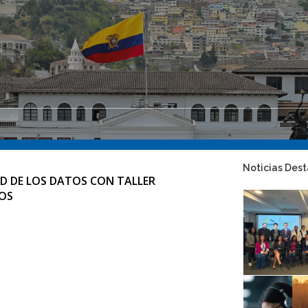
Noticias Des
AD DE LOS DATOS CON TALLER
OS