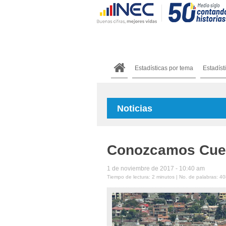
Estadísticas por tema
Estadíst
Noticias
Conozcamos Cuenc
1 de noviembre de 2017 - 10:40 am
Tiempo de lectura: 2 minutos | No. de palabras: 40