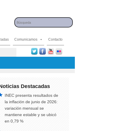
izadas
Comunicamos
Contacto
Noticias Destacadas
INEC presenta resultados de
la inflación de junio de 2026:
variación mensual se
mantiene estable y se ubicó
en 0,79 %