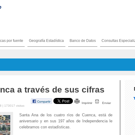
icas por fuente
Geografía Estadística
Banco de Datos
Consultas Especial
a a través de sus cifras
Imprimir
Enviar
8 | 173017 visitas
Santa Ana de los cuatro ríos de Cuenca, está de
aniversario y en sus 197 años de Independencia le
celebramos con estadísticas.