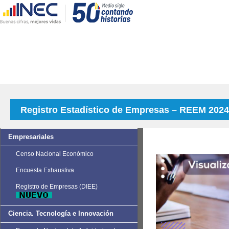
Registro Estadístico de Empresas – REEM 2024 (
Empresariales
Censo Nacional Económico
Encuesta Exhaustiva
Registro de Empresas (DIEE)
Ciencia. Tecnología e Innovación