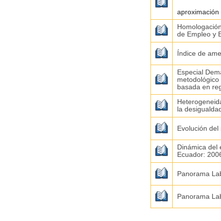
aproximación
Homologación 
de Empleo y 
Índice de ame
Especial Dem
metodológico 
basada en reg
Heterogeneida
la desigualda
Evolución del
Dinámica del 
Ecuador: 200
Panorama Lab
Panorama Lab