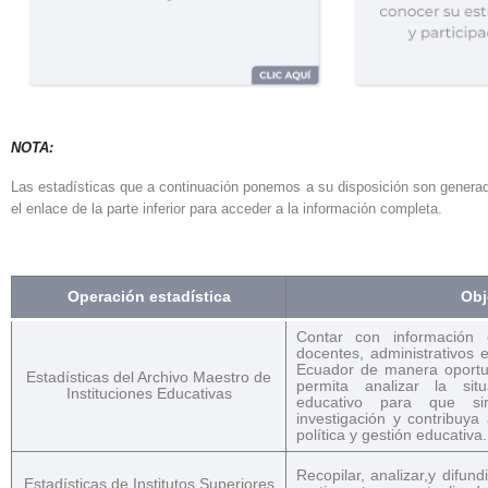
NOTA:
Las estadísticas que a continuación ponemos a su disposición son generada
el enlace de la parte inferior para acceder a la información completa.
Operación estadística
Obj
Contar con información e
docentes, administrativos e
Ecuador de manera oportun
Estadísticas del Archivo Maestro de
permita analizar la sit
Instituciones Educativas
educativo para que s
investigación y contribuy
política y gestión educativa.
Recopilar, analizar,y difund
Estadísticas de Institutos Superiores