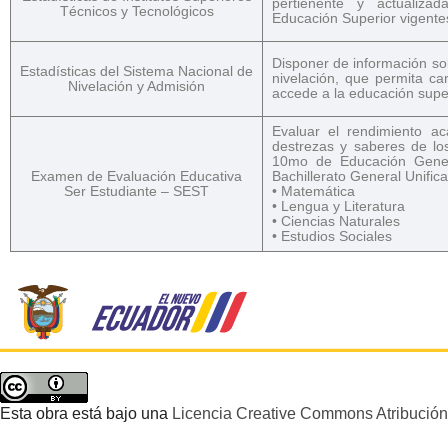
pertienente y actualizad
Técnicos y Tecnológicos
Educación Superior vigente
Disponer de información so
Estadísticas del Sistema Nacional de
nivelación, que permita ca
Nivelación y Admisión
accede a la educación super
Evaluar el rendimiento a
destrezas y saberes de lo
10mo de Educación Gener
Examen de Evaluación Educativa
Bachillerato General Unifi
Ser Estudiante – SEST
• Matemática
• Lengua y Literatura
• Ciencias Naturales
• Estudios Sociales
Esta obra está bajo una
Licencia Creative Commons Atribución 