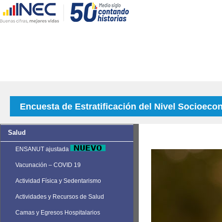
Encuesta de Estratificación del Nivel Socioec
Salud
ENSANUT ajustada
Vacunación – COVID 19
Actividad Física y Sedentarismo
Actividades y Recursos de Salud
Camas y Egresos Hospitalarios