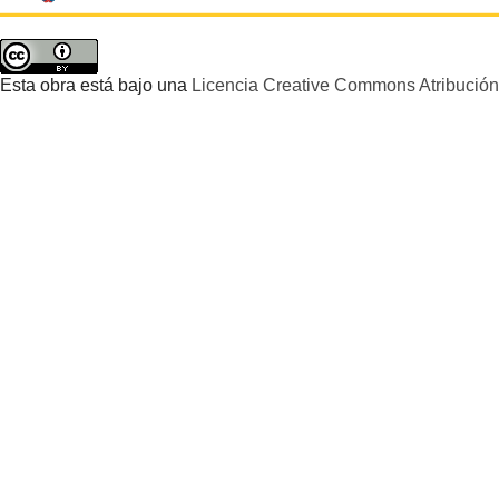
Esta obra está bajo una
Licencia Creative Commons Atribución 