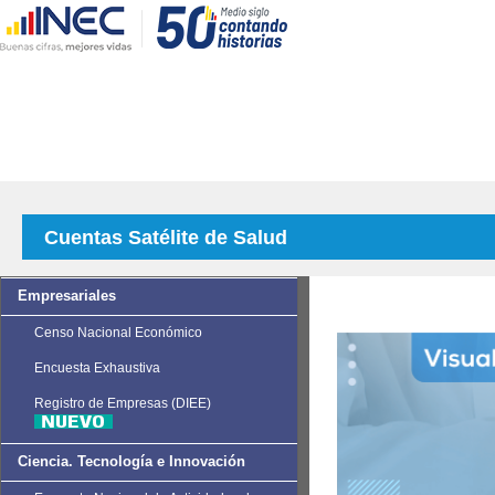
Cuentas Satélite de Salud
Empresariales
Censo Nacional Económico
Encuesta Exhaustiva
Registro de Empresas (DIEE)
Ciencia. Tecnología e Innovación