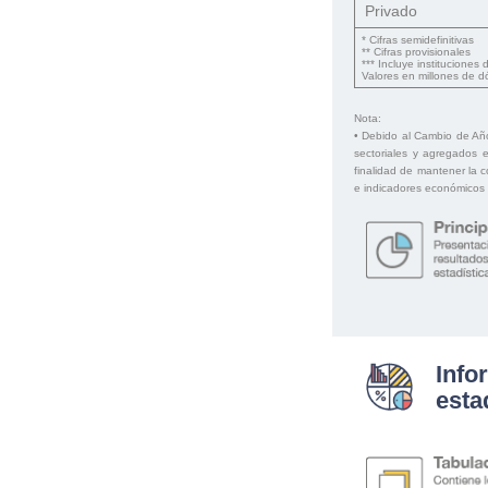
Privado
* Cifras semidefinitivas
** Cifras provisionales
*** Incluye institucione
Valores en millones de d
Nota:
• Debido al Cambio de Añ
sectoriales y agregados e
finalidad de mantener la c
e indicadores económicos 
Info
esta