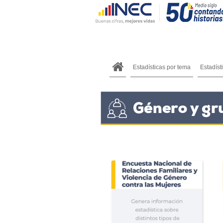
Estadísticas por tema
Estadíst
.