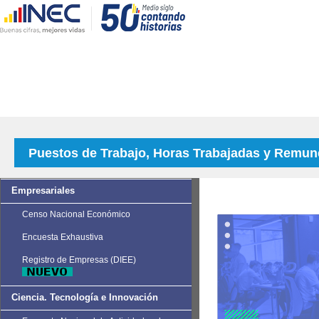
Puestos de Trabajo, Horas Trabajadas y Remun
Empresariales
Censo Nacional Económico
Encuesta Exhaustiva
Registro de Empresas (DIEE)
Ciencia. Tecnología e Innovación