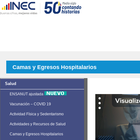
Camas y Egresos Hospitalarios
Salud
ENSANUT ajustada
Vacunación – COVID 19
Actividad Física y Sedentarismo
Actividades y Recursos de Salud
Camas y Egresos Hospitalarios