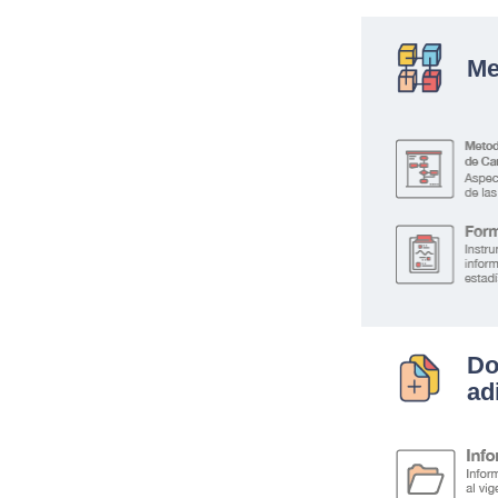
Me
Do
ad