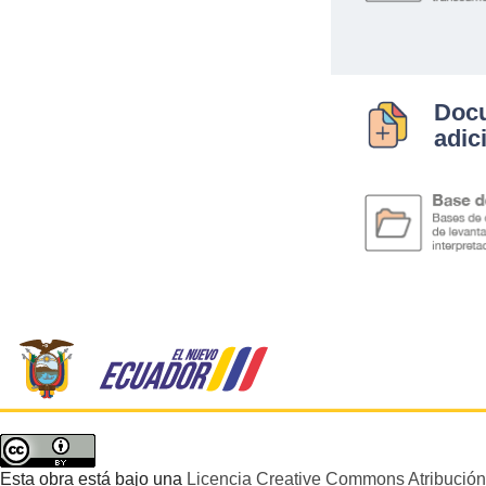
Doc
adic
Esta obra está bajo una
Licencia Creative Commons Atribución 