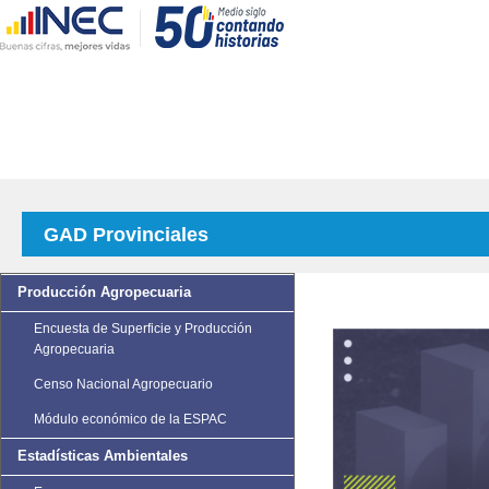
GAD Provinciales
Producción Agropecuaria
Encuesta de Superficie y Producción
Agropecuaria
Censo Nacional Agropecuario
Módulo económico de la ESPAC
Estadísticas Ambientales