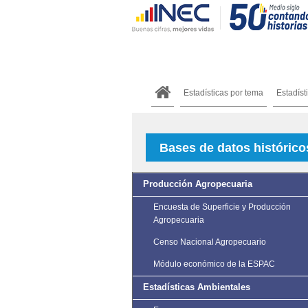
Estadísticas por tema
Estadíst
Bases de datos históric
Producción Agropecuaria
Encuesta de Superficie y Producción
Agropecuaria
Censo Nacional Agropecuario
Módulo económico de la ESPAC
Estadísticas Ambientales