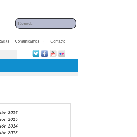
izadas
Comunicamos
Contacto
ión 2016
ión 2015
ión 2014
ión 2013