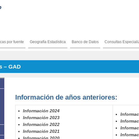
icas por fuente
Geografía Estadística
Banco de Datos
Consultas Especial
os – GAD
Información de años anteriores:
Información 2024
Informac
Información 2023
Informac
Información 2022
Informac
Información 2021
Informac
Información 2020