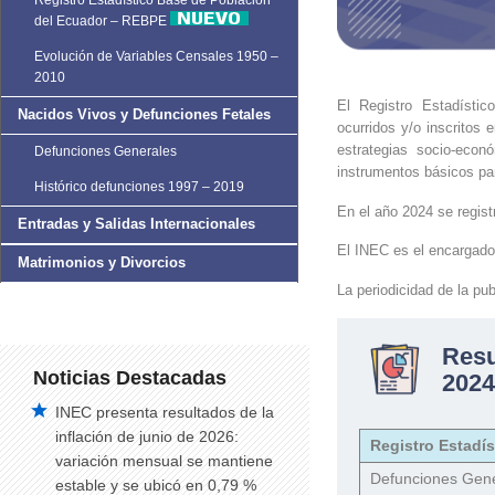
Registro Estadístico Base de Población
del Ecuador – REBPE
Evolución de Variables Censales 1950 –
2010
El Registro Estadísti
Nacidos Vivos y Defunciones Fetales
ocurridos y/o inscritos e
estrategias socio-econ
Defunciones Generales
instrumentos básicos par
Histórico defunciones 1997 – 2019
En el año 2024 se regist
Entradas y Salidas Internacionales
El INEC es el encargado
Matrimonios y Divorcios
La periodicidad de la pub
Res
Noticias Destacadas
2024
INEC presenta resultados de la
inflación de junio de 2026:
Registro Estadís
variación mensual se mantiene
Defunciones Gen
estable y se ubicó en 0,79 %