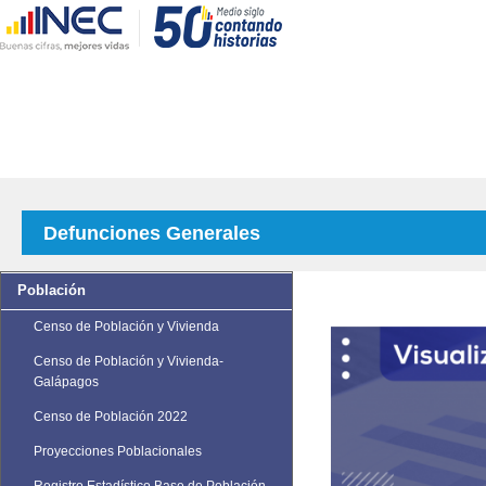
Defunciones Generales
Población
Censo de Población y Vivienda
Censo de Población y Vivienda-
Galápagos
Censo de Población 2022
Proyecciones Poblacionales