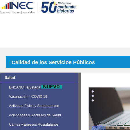
Calidad de los Servicios Públicos
Salud
ENSANUT ajustada
Vacunación – COVID 19
Actividad Física y Sedentarismo
Actividades y Recursos de Salud
Camas y Egresos Hospitalarios