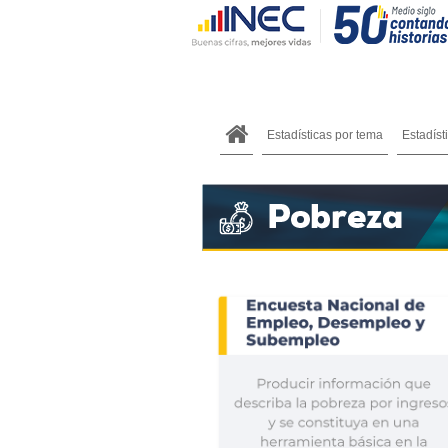
Estadísticas por tema
Estadíst
.