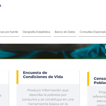
icas por fuente
Geografía Estadística
Banco de Datos
Consultas Especial
l