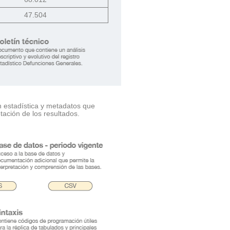
47.504
n estadística y metadatos que
tación de los resultados.
.