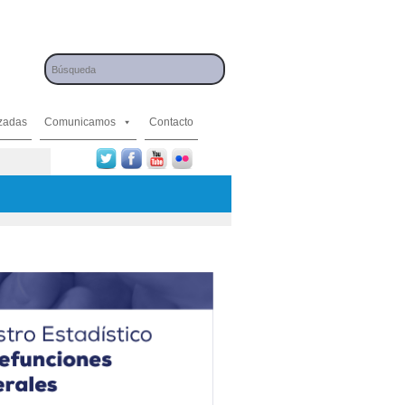
izadas
Comunicamos
Contacto