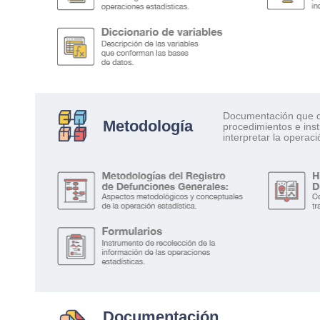
Documentación que d
Metodología
procedimientos e ins
interpretar la operaci
Documentación