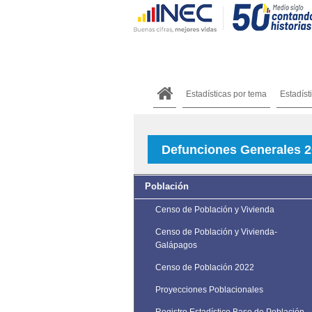
Estadísticas por tema
Estadíst
Defunciones Generales 
Población
Censo de Población y Vivienda
Censo de Población y Vivienda-
Galápagos
Censo de Población 2022
Proyecciones Poblacionales