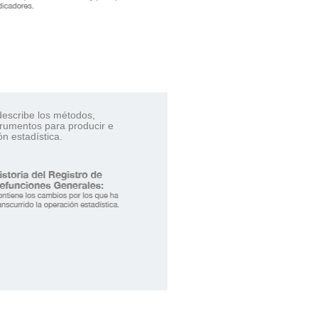
escribe los métodos,
trumentos para producir e
ón estadística.