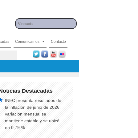
izadas
Comunicamos
Contacto
Noticias Destacadas
INEC presenta resultados de
la inflación de junio de 2026:
variación mensual se
mantiene estable y se ubicó
en 0,79 %