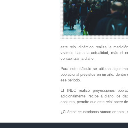
este reloj dinámico realiza la medici
vivimos hasta la actualidad, más el n
contabilizan a diario.
Para este cálculo se utilizan algorit
poblacional previstos en un año, dentro
ese periodo.
El INEC realizó proyecciones pobla
adicionalmente, recibe a diario los d
conjunto, permite que este reloj opere d
¿Cuántos ecuatorianos suman en total, a