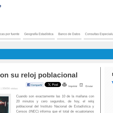
icas por fuente
Geografía Estadística
Banco de Datos
Consultas Especial
on su reloj poblacional
Imprimir
Enviar
 | 35656 visitas
Cuando son exactamente las 10 de la mañana con
20 minutos y cero segundos, de hoy, el reloj
poblacional del Instituto Nacional de Estadística y
Censos (INEC) informa que el total de ecuatorianos