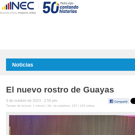
Noticias
El nuevo rostro de Guayas
3 de octubre de 2023 - 2:50 pm
Tiempo de lectura: 1 minuto | No. de palabras: 220 | 163 visitas