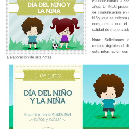
Ecuador existen 4´333
años. El INEC present
de comunicación en e
Niño, que se celebra e
compromiso con el p
calidad de manera ad
Nota:
Solicitamos d
medios digitales el d
esta información con 
la elaboración de sus notas.