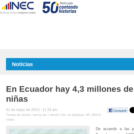
Noticias
En Ecuador hay 4,3 millones de
niñas
31 de mayo de 2013 - 11:33 am
Tiempo de lectura: menos de 1 minuto | No. de palabras: 86 | 96413
visitas
De acuerdo a las pr