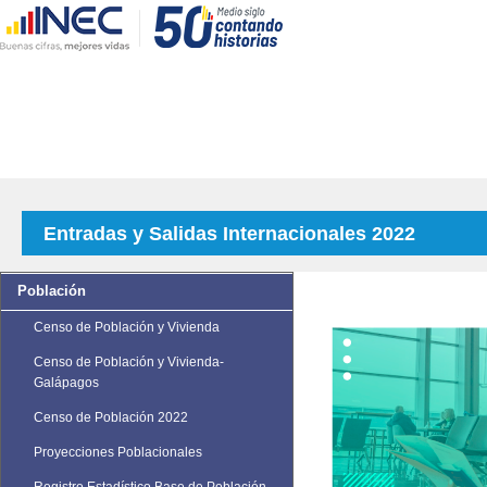
Entradas y Salidas Internacionales 2022
Población
Censo de Población y Vivienda
Censo de Población y Vivienda-
Galápagos
Censo de Población 2022
Proyecciones Poblacionales