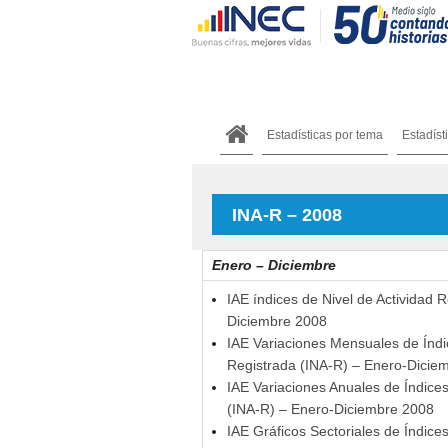
Estadísticas por tema
Estadíst
INA-R – 2008
Enero – Diciembre
IAE índices de Nivel de Actividad 
Diciembre 2008
IAE Variaciones Mensuales de Índic
Registrada (INA-R) – Enero-Dicie
IAE Variaciones Anuales de Índices
(INA-R) – Enero-Diciembre 2008
IAE Gráficos Sectoriales de Índice