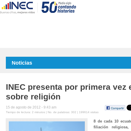
Noticias
INEC presenta por primera vez 
sobre religión
15 de agosto de 2012 - 9:43 am
Tiempo de lectura: 2 minutos | No. de palabras: 302 | 199614 visitas
8 de cada 10 ecuat
filiación religiosa