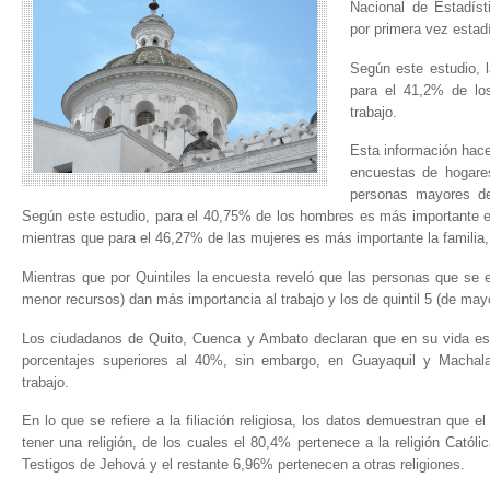
Nacional de Estadíst
por primera vez estadí
Según este estudio, l
para el 41,2% de los
trabajo.
Esta información hace
encuestas de hogare
personas mayores de
Según este estudio, para el 40,75% de los hombres es más importante el 
mientras que para el 46,27% de las mujeres es más importante la familia, 
Mientras que por Quintiles la encuesta reveló que las personas que se en
menor recursos) dan más importancia al trabajo y los de quintil 5 (de mayo
Los ciudadanos de Quito, Cuenca y Ambato declaran que en su vida es 
porcentajes superiores al 40%, sin embargo, en Guayaquil y Machala
trabajo.
En lo que se refiere a la filiación religiosa, los datos demuestran que e
tener una religión, de los cuales el 80,4% pertenece a la religión Catól
Testigos de Jehová y el restante 6,96% pertenecen a otras religiones.