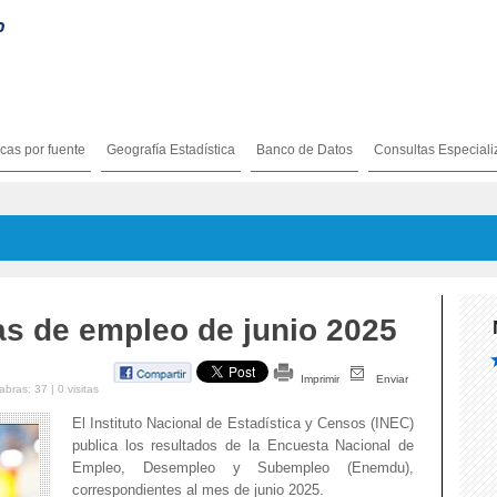
icas por fuente
Geografía Estadística
Banco de Datos
Consultas Especial
as de empleo de junio 2025
Imprimir
Enviar
bras: 37 | 0 visitas
El Instituto Nacional de Estadística y Censos (INEC)
publica los resultados de la Encuesta Nacional de
Empleo, Desempleo y Subempleo (Enemdu),
correspondientes al mes de junio 2025.