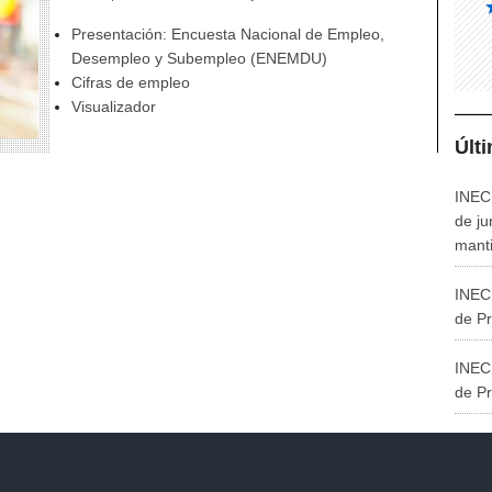
Presentación: Encuesta Nacional de Empleo,
Desempleo y Subempleo (ENEMDU)
Cifras de empleo
Visualizador
Últ
INEC 
de ju
manti
INEC 
de Pr
INEC 
de P