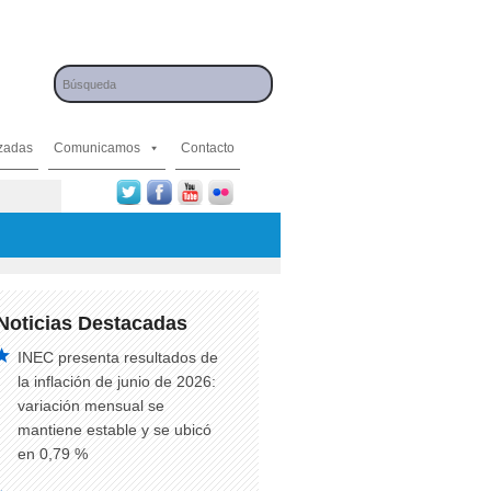
izadas
Comunicamos
Contacto
Noticias Destacadas
INEC presenta resultados de
la inflación de junio de 2026:
variación mensual se
mantiene estable y se ubicó
en 0,79 %