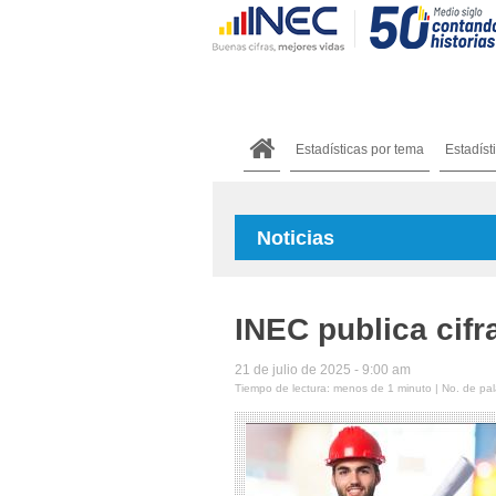
Estadísticas por tema
Estadíst
Noticias
INEC publica cifr
21 de julio de 2025 - 9:00 am
Tiempo de lectura: menos de 1 minuto | No. de pala