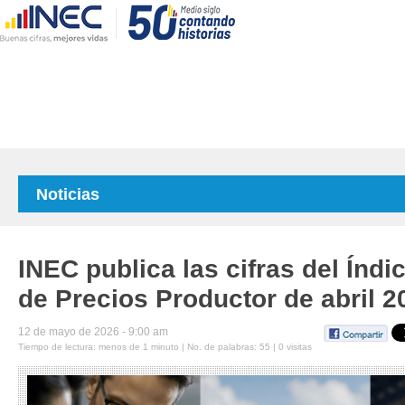
Noticias
INEC publica las cifras del Índi
de Precios Productor de abril 2
12 de mayo de 2026 - 9:00 am
Tiempo de lectura: menos de 1 minuto | No. de palabras: 55 | 0 visitas