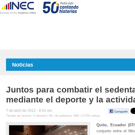
Noticias
Juntos para combatir el sedent
mediante el deporte y la activid
7 de abril de 2022 - 8:44 am
Tiempo de lectura: 2 minutos | No. de palabras: 488 | 27230 visitas
Quito, Ecuador (07/
conjunto entre el Mini