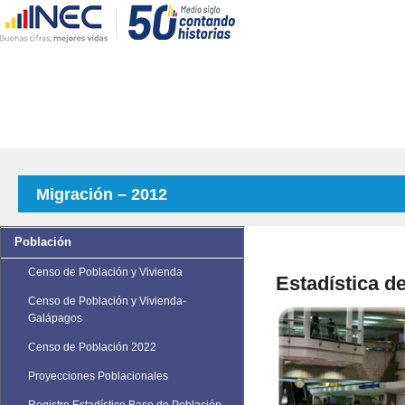
Migración – 2012
Población
Censo de Población y Vivienda
Estadística d
Censo de Población y Vivienda-
Galápagos
Censo de Población 2022
Proyecciones Poblacionales