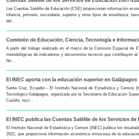
Cuentas Satélite de los Servicios de Educación 2007-20
Las Cuentas Satélite de Educación (CSE) proporcionan información económ
infancia, primaria, secundaria, superior y otros tipos de enseñanza; fav
del...
Comisión de Educación, Ciencia, Tecnología e Informac
A partir del trabajo realizado en el marco de la Comisión Especial de 
metodológicas de indicadores y documentos técnicos que contribuyen al fo
No....
El INEC aporta con la educación superior en Galápagos
Santa Cruz, Ecuador.– El Instituto Nacional de Estadística y Censos (IN
Tecnológico Galápagos, organizado por la Secretaría de Educación Superi
Castillo, hizo...
El INEC publica las Cuentas Satélite de los Servicios d
El Instituto Nacional de Estadística y Censos (INEC) publica los resulta
2022, que proporciona información económica minuciosa de la educación s