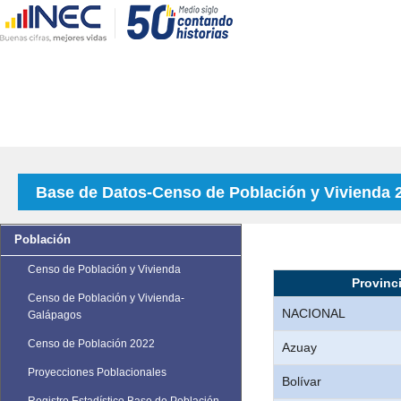
Base de Datos-Censo de Población y Vivienda 
Población
Censo de Población y Vivienda
Provinc
Censo de Población y Vivienda-
NACIONAL
Galápagos
Censo de Población 2022
Azuay
Proyecciones Poblacionales
Bolívar