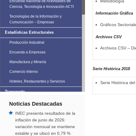
Metodología
Encuesta Nacional de Actividades de
Ciencia, Tecnología e Innovación-ACTI
Información Gráfica
Tecnologías de la Información y
Comunicación – Empresas
Gráficos Sectorial
Estadísticas Estructurales
Archivos CSV
Producción Industrial
Archivos CSV – D
Encuesta a Empresas
Manufactura y Minería
Serie Histórica 2018
Comercio Interno
Hoteles, Restaurantes y Servicios
Serie Histórica del
Transporte
Estadísticas de Transporte
Noticias Destacadas
Vehículos Matriculados
INEC presenta resultados de la
inflación de junio de 2026:
Siniestros de Tránsito
variación mensual se mantiene
Siniestros de tránsito trimestral
estable y se ubicó en 0,79 %