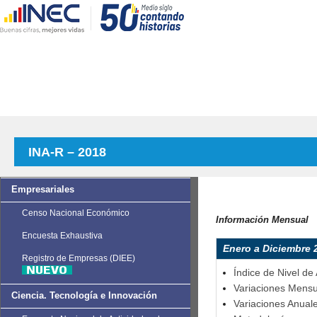
INA-R – 2018
Empresariales
Censo Nacional Económico
Información Mensual
Encuesta Exhaustiva
Enero a Diciembre 
Registro de Empresas (DIEE)
Índice de Nivel de
Variaciones Mensua
Ciencia. Tecnología e Innovación
Variaciones Anuale