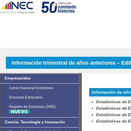
Información trimestral de años anteriores – Edi
Empresariales
Censo Nacional Económico
Información de año
Encuesta Exhaustiva
Estadísticas de E
Registro de Empresas (DIEE)
Estadísticas de E
Estadísticas de E
Estadísticas de E
Ciencia. Tecnología e Innovación