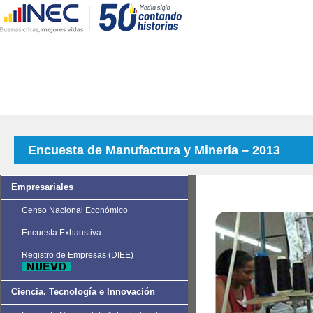
Encuesta de Manufactura y Minería – 2013
Empresariales
Censo Nacional Económico
Encuesta Exhaustiva
Registro de Empresas (DIEE)
Ciencia. Tecnología e Innovación