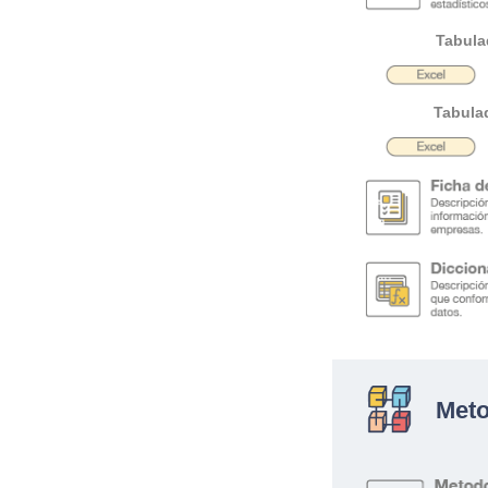
Tabula
Tabula
Meto