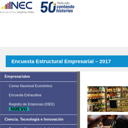
Encuesta Estructural Empresarial – 2017
Empresariales
Censo Nacional Económico
Encuesta Exhaustiva
Registro de Empresas (DIEE)
Ciencia. Tecnología e Innovación