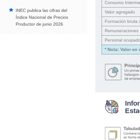
Consumo Interme
INEC publica las cifras del
Vehículos Matriculados – Serie Histórica
Valor agregado
2008-2014
Índice Nacional de Precios
Formación bruta de
Productor de junio 2026
Construcción
Remuneraciones
Edificaciones Anual
Personal ocupado
Índice de Precios de la Construcción –
* Nota: Valor en
IPCO
Edificaciones Trimestral
Estadísticas de Síntesis
Cuentas Satélite del Trabajo No
Remunerado de los Hogares
Cuentas Satélite de Salud
Info
Esta
Cuentas Satélite de Educación