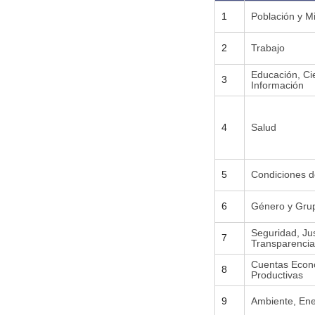
1
Población y M
2
Trabajo
Educación, Ci
3
Información
4
Salud
5
Condiciones d
6
Género y Grupo
Seguridad, Jus
7
Transparencia
Cuentas Econ
8
Productivas
9
Ambiente, Ene