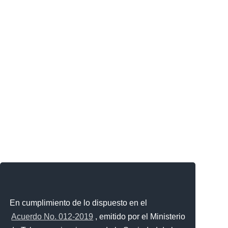
En cumplimiento de lo dispuesto en el
Acuerdo No. 012-2019
, emitido por el Ministerio