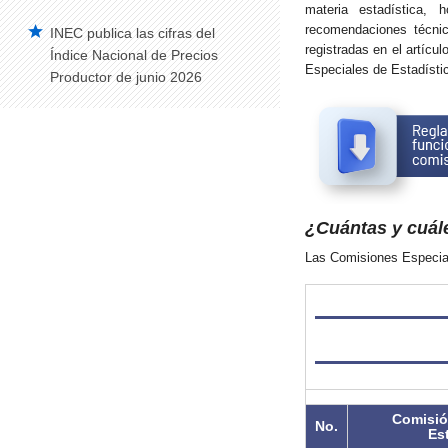
materia estadística, 
recomendaciones técnic
INEC publica las cifras del
registradas en el artíc
Índice Nacional de Precios
Especiales de Estadísti
Productor de junio 2026
¿Cuántas y cuál
Las Comisiones Especial
Comisió
No.
Es