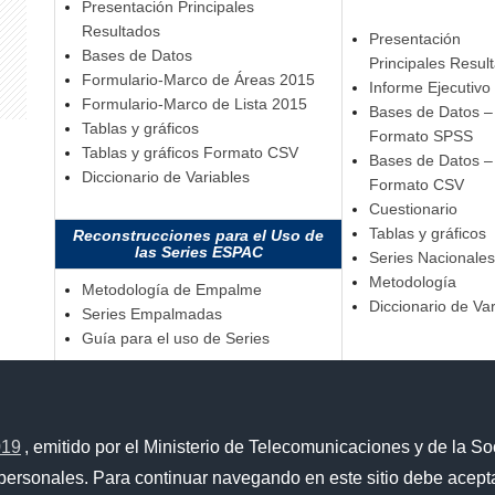
Presentación Principales
Resultados
Presentación
Bases de Datos
Principales Resul
Formulario-Marco de Áreas 2015
Informe Ejecutivo
Formulario-Marco de Lista 2015
Bases de Datos –
Tablas y gráficos
Formato SPSS
Tablas y gráficos Formato CSV
Bases de Datos –
Diccionario de Variables
Formato CSV
Cuestionario
Tablas y gráficos
Reconstrucciones para el Uso de
las Series ESPAC
Series Nacionales
Metodología
Metodología de Empalme
Diccionario de Var
Series Empalmadas
Guía para el uso de Series
019
, emitido por el Ministerio de Telecomunicaciones y de la So
personales. Para continuar navegando en este sitio debe acepta