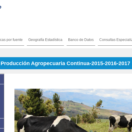
icas por fuente
Geografía Estadística
Banco de Datos
Consultas Especial
y Producción Agropecuaria Continua-2015-2016-2017