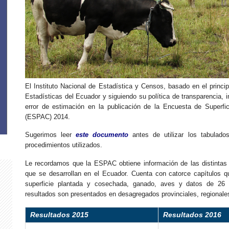
El Instituto Nacional de Estadística y Censos, basado en el princ
Estadísticas del Ecuador y siguiendo su política de transparencia, 
error de estimación en la publicación de la Encuesta de Superfi
(ESPAC) 2014.
Sugerimos leer
este documento
antes de utilizar los tabulado
procedimientos utilizados.
Le recordamos que la ESPAC obtiene información de las distintas 
que se desarrollan en el Ecuador. Cuenta con catorce capítulos q
superficie plantada y cosechada, ganado, aves y datos de 26 
resultados son presentados en desagregados provinciales, regionale
Resultados 2015
Resultados 2016