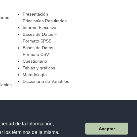
Presentación
tados
Principales Resultados
Informe Ejecutivo
Bases de Datos –
Formato SPSS
Bases de Datos –
Formato CSV
Cuestionario
Tablas y gráficos
Metodología
Diccionario de Variables
iables
ciedad de la Información,
Aceptar
r los términos de la misma.