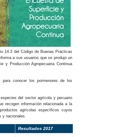
ipio 14.3 del Código de Buenas Prácticas
informa a sus usuarios que se produjo un
cie y Producción Agropecuaria Continua
s para conocer los pormenores de los
especies del sector agrícola y pecuario
ue recogen información relacionada a la
productos agrícolas específicos cuyos
s y nacionales.
Resultados 2017