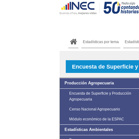
Estadísticas por tema
Estadíst
Encuesta de Superficie 
Producción Agropecuaria
Encuesta de Superficie y Producción
Agropecuaria
Censo Nacional Agropecuario
Módulo económico de la ESPAC
Estadísticas Ambientales