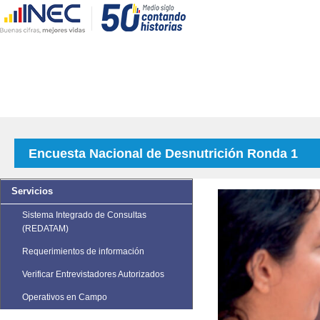
Encuesta Nacional de Desnutrición Ronda 1
Servicios
Sistema Integrado de Consultas
(REDATAM)
Requerimientos de información
Verificar Entrevistadores Autorizados
Operativos en Campo