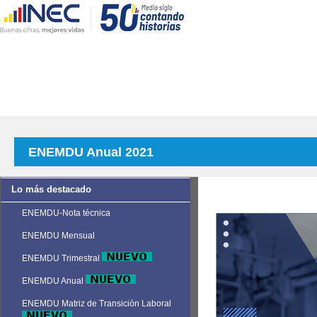
ENEMDU Anual 2021
Lo más destacado
ENEMDU-Nota técnica
ENEMDU Mensual
ENEMDU Trimestral
ENEMDU Anual
ENEMDU Matriz de Transición Laboral