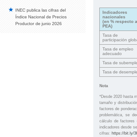
INEC publica las cifras del
Indicadores
nacionales
Índice Nacional de Precios
(en % respecto a
Productor de junio 2026
PEA)
Tasa de
participación glob
Tasa de empleo
adecuado
Tasa de subempl
Tasa de desempl
Nota
*Desde 2020 hasta m
tamaño y distribució
factores de ponderaci
problemática, se de
cálculo de factores
indicadores desde se
cifras:
https://bit.l