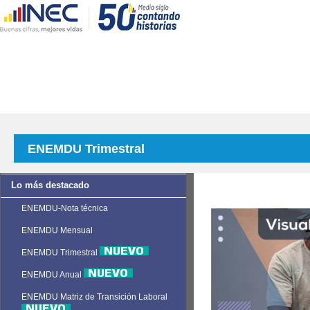
ENEMDU Trimestral
Lo más destacado
ENEMDU-Nota técnica
ENEMDU Mensual
ENEMDU Trimestral
ENEMDU Anual
ENEMDU Matriz de Transición Laboral