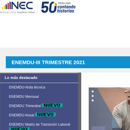
ENEMDU-III TRIMESTRE 2021
Lo más destacado
ENEMDU-Nota técnica
ENEMDU Mensual
ENEMDU Trimestral
ENEMDU Anual
ENEMDU Matriz de Transición Laboral